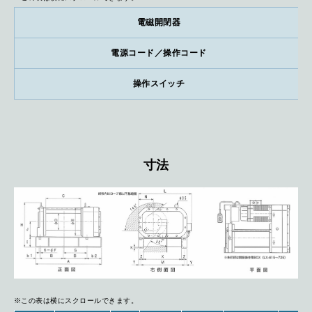
電磁開閉器
電源コード／操作コード
操作スイッチ
寸法
※この表は横にスクロールできます。