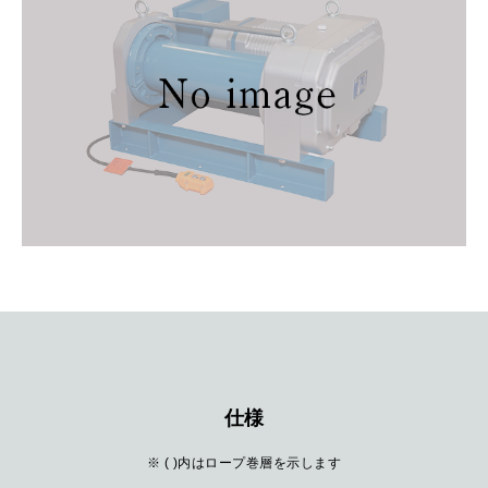
仕様
※ ( )内はロープ巻層を示します