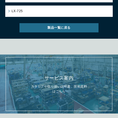
LX-725
製品一覧に戻る
サービス案内
カタログや取り扱い説明書、技術資料
はこちら