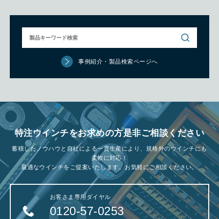
事例紹介・製品検索ページへ
特注ウインチをお求めの方是非ご相談ください
蓄積したノウハウと自社による一貫生産により、規格外のウインチにも
柔軟に対応！
最適なウインチをご提案いたします。お気軽にご相談ください。
お客さま専用ダイヤル
0120-57-0253