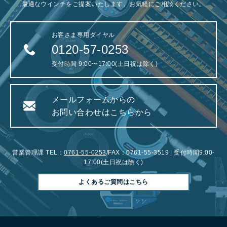
最適なウインチをご提案いたします。お気軽にご相談ください。
お客さま専用ダイヤル
0120-57-0253
受付時間 9:00〜17:00(土日祝は除く)
メールフォームからの
お問い合わせはこちらから
営業管理課 TEL：
0761-55-0253
/FAX：0761-55-3519 | 受付時間9:00-
17:00(土日祝は除く)
よくあるご質問はこちら