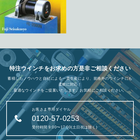
特注ウインチをお求めの方是非ご相談ください
蓄積したノウハウと自社による一貫生産により、規格外のウインチにも
柔軟に対応！
最適なウインチをご提案いたします。お気軽にご相談ください。
お客さま専用ダイヤル
0120-57-0253
受付時間 9:00〜17:00(土日祝は除く)