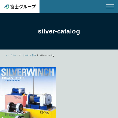
silver-catalog
トップページ
サービス案内
silver-catalog