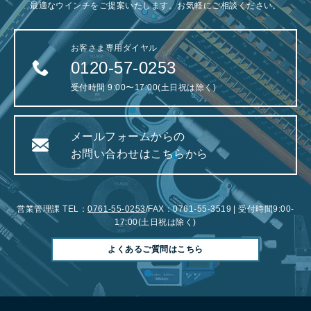
最適なウインチをご提案いたします。お気軽にご相談ください。
お客さま専用ダイヤル
0120-57-0253
受付時間 9:00〜17:00(土日祝は除く)
メールフォームからの
お問い合わせはこちらから
営業管理課 TEL：
0761-55-0253
/FAX：0761-55-3519 | 受付時間9:00-
17:00(土日祝は除く)
よくあるご質問はこちら