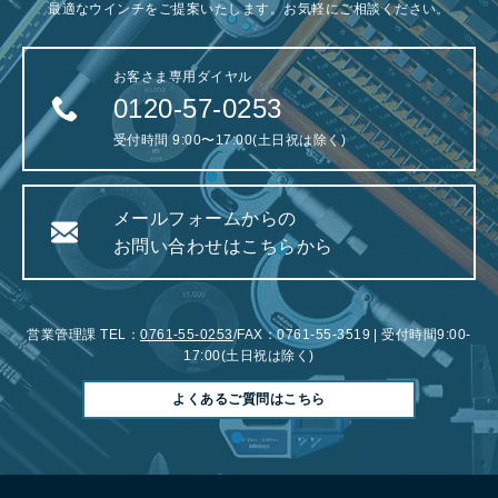
最適なウインチをご提案いたします。お気軽にご相談ください。
お客さま専用ダイヤル
0120-57-0253
受付時間 9:00〜17:00(土日祝は除く)
メールフォームからの
お問い合わせはこちらから
営業管理課 TEL：
0761-55-0253
/FAX：0761-55-3519 | 受付時間9:00-
17:00(土日祝は除く)
よくあるご質問はこちら