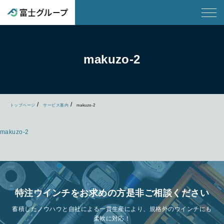
makuzo-2
トップページ
サービス案内
makuzo-2
makuzo-2
特注ウインチをお求めの方是非ご相談ください
蓄積したノウハウと自社による一貫生産により、規格外のウインチにも
柔軟に対応！