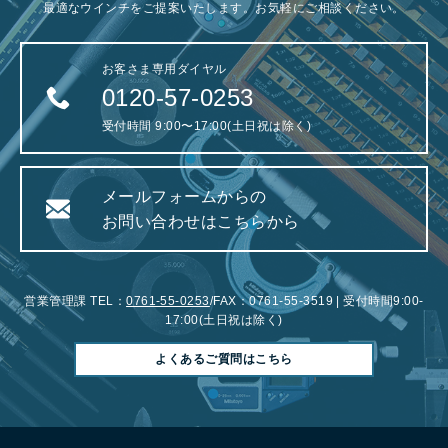
最適なウインチをご提案いたします。お気軽にご相談ください。
お客さま専用ダイヤル
0120-57-0253
受付時間 9:00〜17:00(土日祝は除く)
メールフォームからの
お問い合わせはこちらから
営業管理課 TEL：
0761-55-0253
/FAX：0761-55-3519 | 受付時間9:00-
17:00(土日祝は除く)
よくあるご質問はこちら