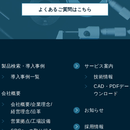
よくあるご質問はこちら
製品検索・導入事例
サービス案内
導入事例一覧
技術情報
CAD・PDFデ
会社概要
ウンロード
会社概要/企業理念/
お知らせ
経営理念/沿革
営業拠点/工場設備
採用情報