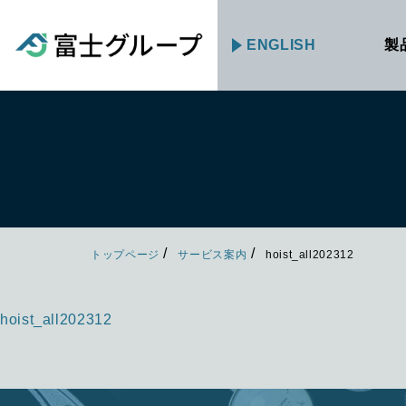
ENGLISH
製
トップページ
サービス案内
hoist_all202312
hoist_all202312