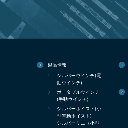
製品情報
シルバーウインチ(電
動ウインチ)
ポータブルウインチ
(手動ウインチ)
シルバーホイスト(小
型電動ホイスト)・
シルバーミニ（小型