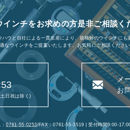
ウインチをお求めの方是非ご相談く
ウハウと自社による一貫生産により、規格外のウインチにも
適なウインチをご提案いたします。お気軽にご相談くださ
メ
253
お
0(土日祝は除く)
L：
0761-55-0253
/FAX：0761-55-3519 | 受付時間9:00-1