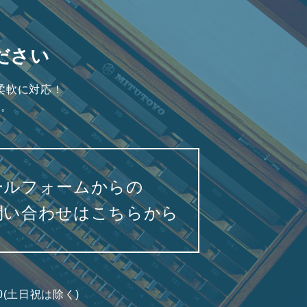
ださい
柔軟に対応！
い。
ールフォームからの
問い合わせはこちらから
7:00(土日祝は除く)