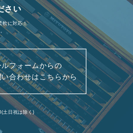
ださい
柔軟に対応！
い。
ールフォームからの
問い合わせはこちらから
7:00(土日祝は除く)