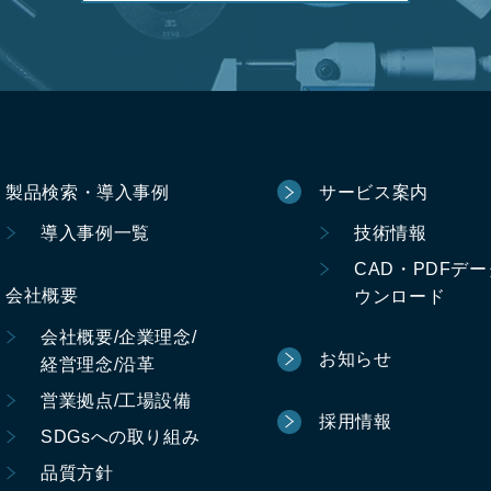
製品検索・導入事例
サービス案内
導入事例一覧
技術情報
CAD・PDFデ
会社概要
ウンロード
会社概要/企業理念/
お知らせ
経営理念/沿革
営業拠点/工場設備
採用情報
SDGsへの取り組み
品質方針