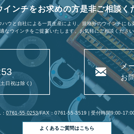
ウインチをお求めの方是非ご相談く
ウハウと自社による一貫生産により、規格外のウインチにも
適なウインチをご提案いたします。お気軽にご相談くださ
メ
253
お
0(土日祝は除く)
L：
0761-55-0253
/FAX：0761-55-3519 | 受付時間9:00-1
よくあるご質問はこちら