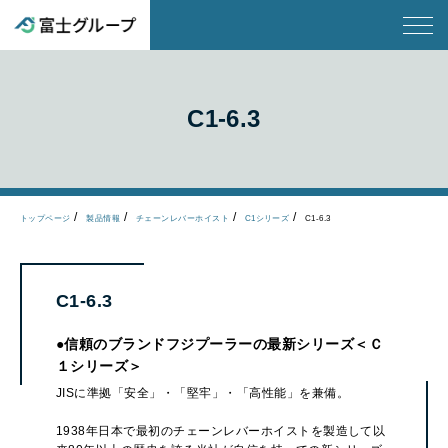
C1-6.3
トップページ
製品情報
チェーンレバーホイスト
C1シリーズ
C1-6.3
C1-6.3
●信頼のブランドフジプーラーの最新シリーズ＜Ｃ
１シリーズ＞
JISに準拠「安全」・「堅牢」・「高性能」を兼備。
1938年日本で最初のチェーンレバーホイストを製造して以