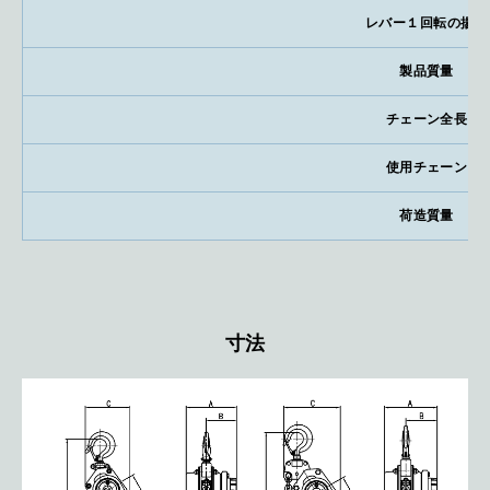
レバー１回転の揚程
製品質量
チェーン全長
使用チェーン
荷造質量
寸法