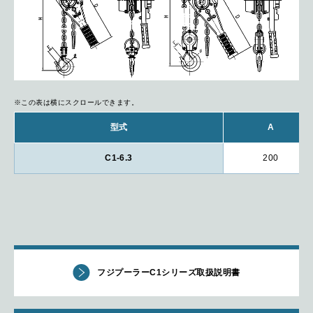
※この表は横にスクロールできます。
型式
A
C1-6.3
200
フジプーラーC1シリーズ取扱説明書