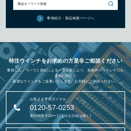
事例紹介・製品検索ページへ
特注ウインチをお求めの方是非ご相談ください
蓄積したノウハウと自社による一貫生産により、規格外のウインチにも
柔軟に対応！
最適なウインチをご提案いたします。お気軽にご相談ください。
お客さま専用ダイヤル
0120-57-0253
受付時間 9:00〜17:00(土日祝は除く)