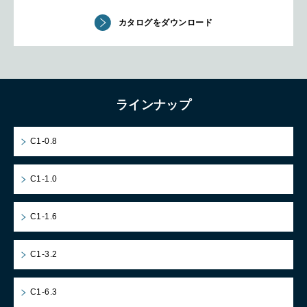
カタログをダウンロード
ラインナップ
C1-0.8
C1-1.0
C1-1.6
C1-3.2
C1-6.3