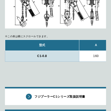
※この表は横にスクロールできます。
型式
A
C1-0.8
160
フジプーラーC1シリーズ取扱説明書