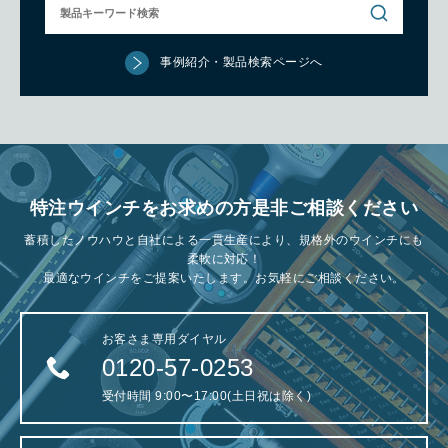
事例紹介・製品検索ページへ
特注ウインチをお求めの方是非ご相談ください
蓄積したノウハウと自社による一貫生産により、規格外のウインチにも
柔軟に対応！
最適なウインチをご提案いたします。お気軽にご相談ください。
お客さま専用ダイヤル
0120-57-0253
受付時間 9:00〜17:00(土日祝は除く)