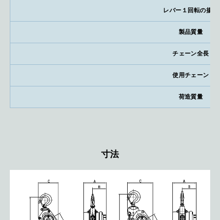
レバー１回転の揚程
製品質量
チェーン全長
使用チェーン
荷造質量
寸法