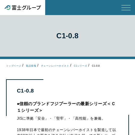
C1-0.8
トップページ
製品情報
チェーンレバーホイスト
C1シリーズ
C1-0.8
C1-0.8
●信頼のブランドフジプーラーの最新シリーズ＜Ｃ
１シリーズ＞
JISに準拠「安全」・「堅牢」・「高性能」を兼備。
1938年日本で最初のチェーンレバーホイストを製造して以