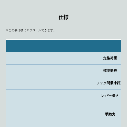
仕様
※この表は横にスクロールできます。
定格荷重
標準揚程
フック間最小距離
レバー長さ
手動力