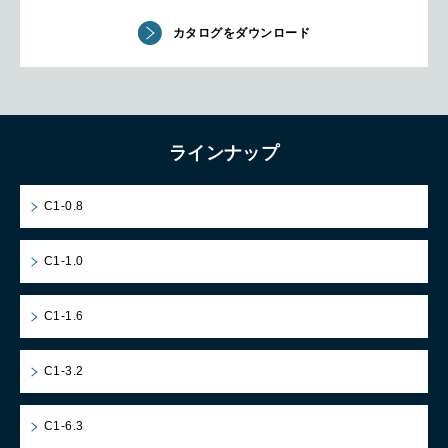
カタログをダウンロード
ラインナップ
C1-0.8
C1-1.0
C1-1.6
C1-3.2
C1-6.3