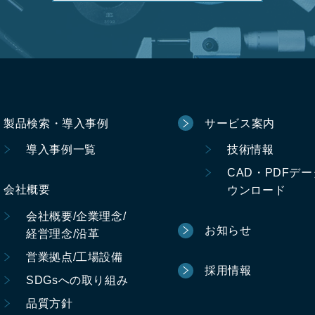
製品検索・導入事例
サービス案内
導入事例一覧
技術情報
CAD・PDFデ
会社概要
ウンロード
会社概要/企業理念/
お知らせ
経営理念/沿革
営業拠点/工場設備
採用情報
SDGsへの取り組み
品質方針