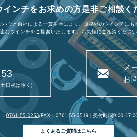
ウインチをお求めの方是非ご相談く
ウハウと自社による一貫生産により、規格外のウインチにも
適なウインチをご提案いたします。お気軽にご相談くださ
メ
253
お
0(土日祝は除く)
L：
0761-55-0253
/FAX：0761-55-3519 | 受付時間9:00-1
よくあるご質問はこちら