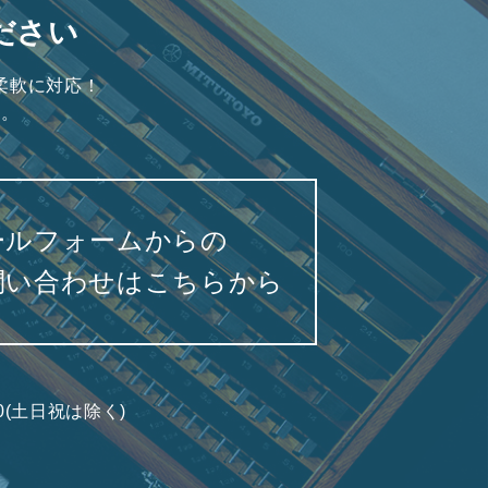
ださい
柔軟に対応！
い。
ールフォームからの
問い合わせはこちらから
7:00(土日祝は除く)