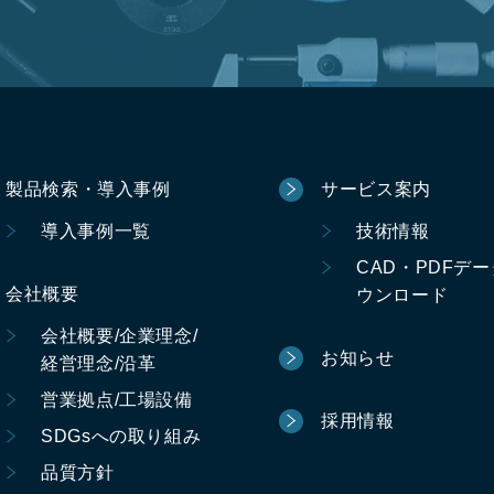
製品検索・導入事例
サービス案内
導入事例一覧
技術情報
CAD・PDFデ
会社概要
ウンロード
会社概要/企業理念/
お知らせ
経営理念/沿革
営業拠点/工場設備
採用情報
SDGsへの取り組み
品質方針