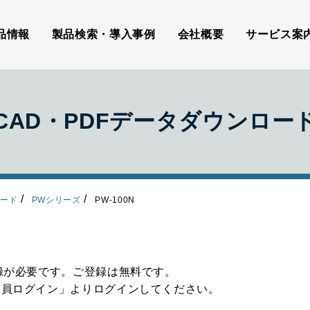
品情報
製品検索・導入事例
会社概要
サービス案
CAD・PDFデータダウンロー
ロード
PWシリーズ
PW-100N
録が必要です。ご登録は無料です。
会員ログイン」よりログインしてください。