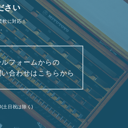
ださい
柔軟に対応！
い。
ールフォームからの
問い合わせはこちらから
7:00(土日祝は除く)