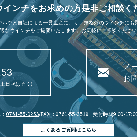
ウインチをお求めの方是非ご相談く
ウハウと自社による一貫生産により、規格外のウインチにも
適なウインチをご提案いたします。お気軽にご相談くださ
メ
253
お
0(土日祝は除く)
L：
0761-55-0253
/FAX：0761-55-3519 | 受付時間9:00-1
よくあるご質問はこちら