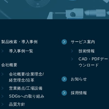
製品検索・導入事例
サービス案内
導入事例一覧
技術情報
CAD・PDFデ
会社概要
ウンロード
会社概要/企業理念/
お知らせ
経営理念/沿革
営業拠点/工場設備
採用情報
SDGsへの取り組み
品質方針