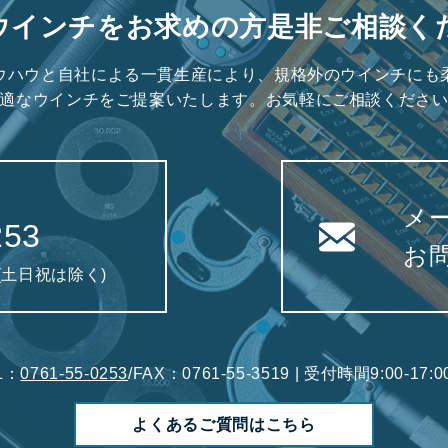
ウインチをお求めの方是非ご相談く
ウハウと自社による一貫生産により、規格外のウインチにも
適なウインチをご提案いたします。お気軽にご相談くださ
メ
253
お
0(土日祝は除く)
L：
0761-55-0253
/FAX：0761-55-3519 | 受付時間9:00-1
よくあるご質問はこちら