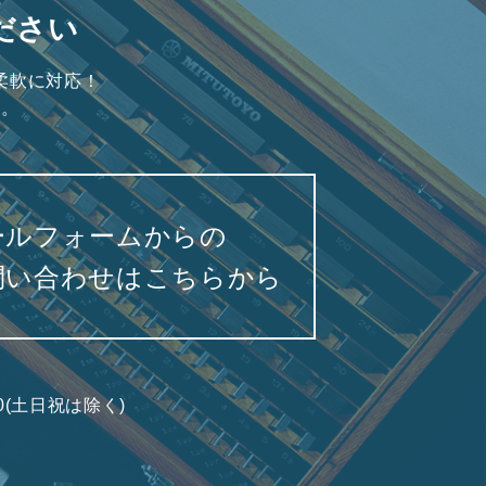
ださい
柔軟に対応！
い。
ールフォームからの
問い合わせはこちらから
7:00(土日祝は除く)