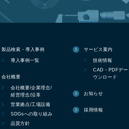
製品検索・導入事例
サービス案内
導入事例一覧
技術情報
CAD・PDFデ
会社概要
ウンロード
会社概要/企業理念/
お知らせ
経営理念/沿革
営業拠点/工場設備
採用情報
SDGsへの取り組み
品質方針