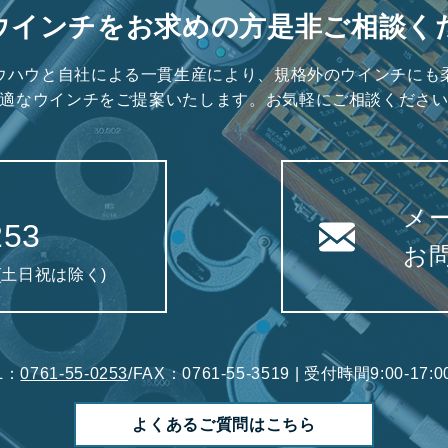
ウインチをお求めの方是非ご相談く
ウハウと自社による一貫生産により、規格外のウインチにも
適なウインチをご提案いたします。お気軽にご相談くださ
メ
253
お
0(土日祝は除く)
L：
0761-55-0253
/FAX：0761-55-3519 | 受付時間9:00-1
よくあるご質問はこちら