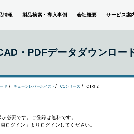
品情報
製品検索・導入事例
会社概要
サービス案
CAD・PDFデータダウンロー
ロード
チェーンレバーホイスト
C1シリーズ
C1-3.2
録が必要です。ご登録は無料です。
会員ログイン」よりログインしてください。