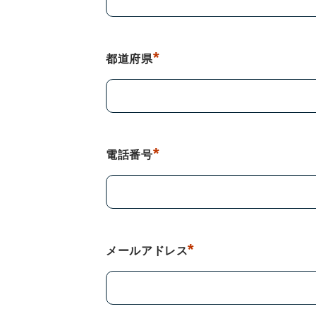
*
都道府県
*
電話番号
*
メールアドレス