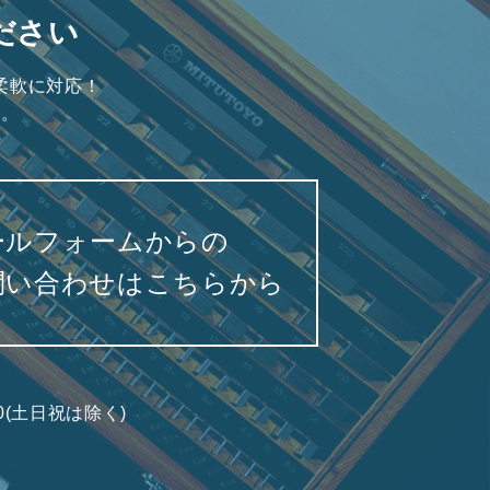
ださい
柔軟に対応！
い。
ールフォームからの
問い合わせはこちらから
7:00(土日祝は除く)