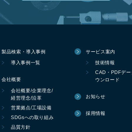
製品検索・導入事例
サービス案内
導入事例一覧
技術情報
CAD・PDFデ
会社概要
ウンロード
会社概要/企業理念/
お知らせ
経営理念/沿革
営業拠点/工場設備
採用情報
SDGsへの取り組み
品質方針