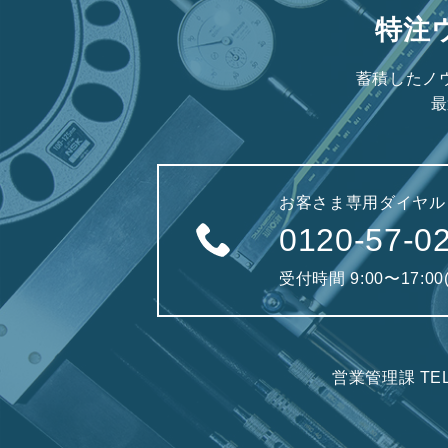
特注
蓄積したノ
最
お客さま専用ダイヤル
0120-57-0
受付時間 9:00〜17:0
営業管理課 TE