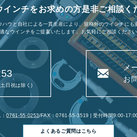
ウインチをお求めの方是非ご相談く
ウハウと自社による一貫生産により、規格外のウインチにも
適なウインチをご提案いたします。お気軽にご相談くださ
メ
253
お
0(土日祝は除く)
L：
0761-55-0253
/FAX：0761-55-3519 | 受付時間9:00-1
よくあるご質問はこちら