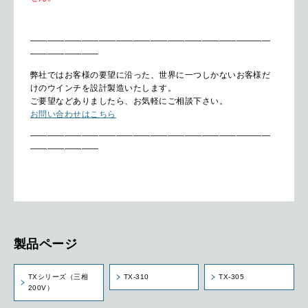
————————————————————————————
————————
弊社ではお客様の要望に沿った、世界に一つしかないお客様だ
けのウインチを設計製造いたします。
ご要望などありましたら、お気軽にご相談下さい。
お問い合わせはこちら
————————————————————————————
————————
製品ページ
TXシリーズ（三相
TX-310
TX-305
200V）