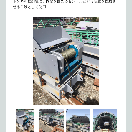
トンネル掘削後に、内壁を固めるセントルという装置を移動さ
せる手段として使用