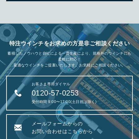
特注ウインチをお求めの方是非ご相談ください
蓄積したノウハウと自社による一貫生産により、規格外のウインチにも
柔軟に対応！
最適なウインチをご提案いたします。お気軽にご相談ください。
お客さま専用ダイヤル
0120-57-0253
受付時間 9:00〜17:00(土日祝は除く)
メールフォームからの
お問い合わせはこちらから