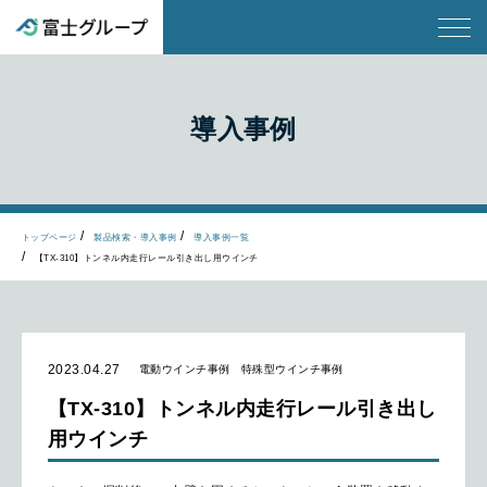
導入事例
トップページ
製品検索・導入事例
導入事例一覧
【TX-310】トンネル内走行レール引き出し用ウインチ
2023.04.27
電動ウインチ事例
特殊型ウインチ事例
【TX-310】トンネル内走行レール引き出し
用ウインチ