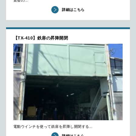
覧会の...
詳細はこちら
【TX-410】鉄扉の昇降開閉
電動ウインチを使って鉄扉を昇降し開閉する...