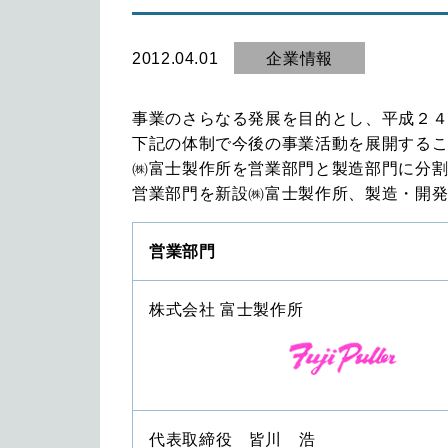
2012.04.01
企業情報
事業のさらなる発展を目的とし、平成２
下記の体制で今後の事業活動を展開する
㈱富士製作所を営業部門と製造部門に分
営業部門を新設㈱富士製作所、製造・開
営業部門
株式会社 富士製作所
代表取締役 皆川 浩