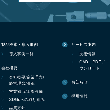
製品検索・導入事例
サービス案内
導入事例一覧
技術情報
CAD・PDFデ
会社概要
ウンロード
会社概要/企業理念/
お知らせ
経営理念/沿革
営業拠点/工場設備
採用情報
SDGsへの取り組み
品質方針