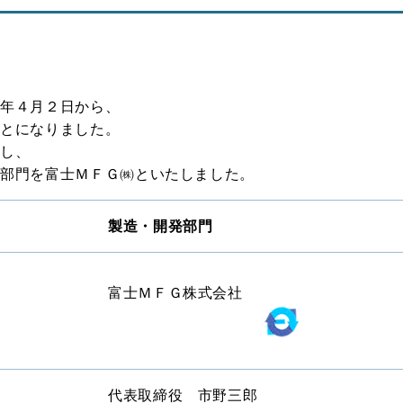
４年４月２日から、
ことになりました。
割し、
発部門を富士ＭＦＧ㈱といたしました。
製造・開発部門
富士ＭＦＧ株式会社
代表取締役 市野三郎