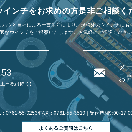
ウインチをお求めの方是非ご相談く
ウハウと自社による一貫生産により、規格外のウインチにも
適なウインチをご提案いたします。お気軽にご相談くださ
メ
253
お
0(土日祝は除く)
L：
0761-55-0253
/FAX：0761-55-3519 | 受付時間9:00-1
よくあるご質問はこちら