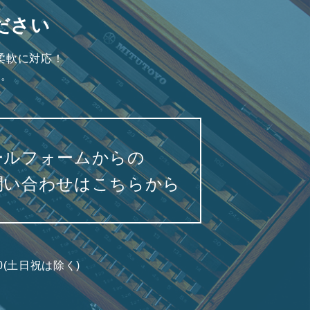
ださい
柔軟に対応！
い。
ールフォームからの
問い合わせはこちらから
7:00(土日祝は除く)