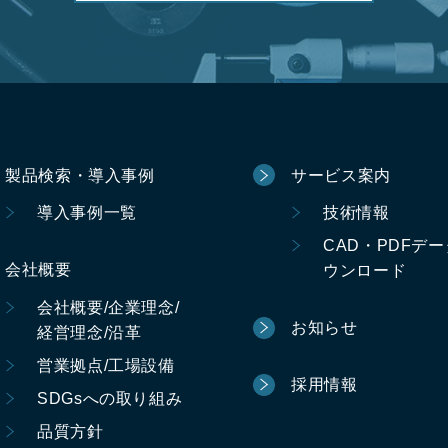
製品検索・導入事例
サービス案内
導入事例一覧
技術情報
CAD・PDFデ
会社概要
ウンロード
会社概要/企業理念/
お知らせ
経営理念/沿革
営業拠点/工場設備
採用情報
SDGsへの取り組み
品質方針