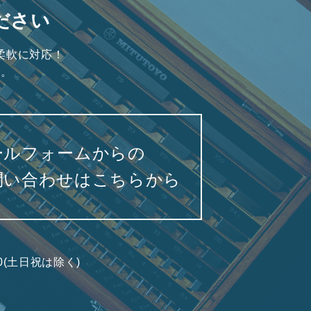
ださい
柔軟に対応！
い。
ールフォームからの
問い合わせはこちらから
7:00(土日祝は除く)