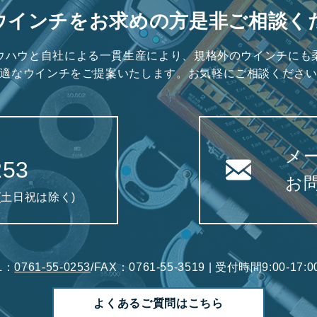
ウインチをお求めの方是非ご相談く
ウハウと自社による一貫生産により、規格外のウインチにも
適なウインチをご提案いたします。お気軽にご相談くださ
メ
253
お
0(土日祝は除く)
L：
0761-55-0253
/FAX：0761-55-3519 | 受付時間9:00-1
よくあるご質問はこちら